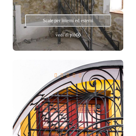
Scale per interni ed esterni
vedi di più




