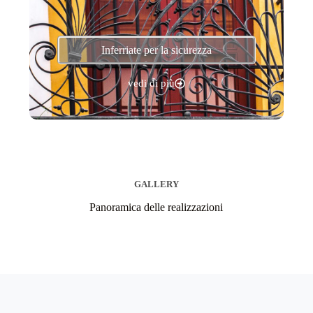
Inferriate per la sicurezza
vedi di più
GALLERY
Panoramica delle realizzazioni