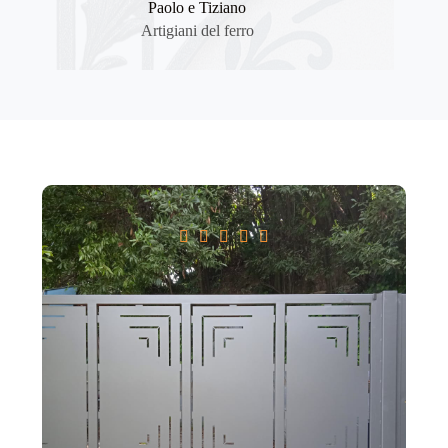
Paolo e Tiziano
Artigiani del ferro




