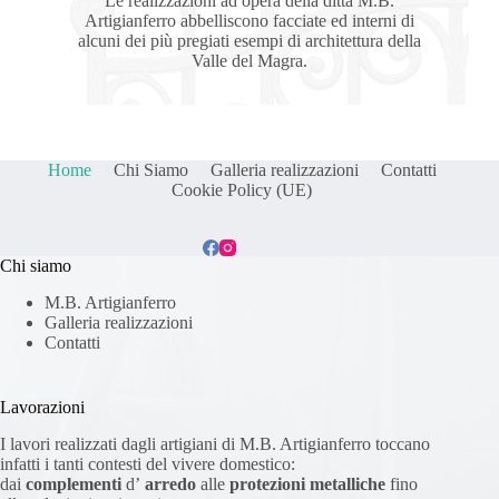
Le realizzazioni ad opera della ditta M.B.
Artigianferro abbelliscono facciate ed interni di
alcuni dei più pregiati esempi di architettura della
Valle del Magra.
Home
Chi Siamo
Galleria realizzazioni
Contatti
Cookie Policy (UE)
Chi siamo
M.B. Artigianferro
Galleria realizzazioni
Contatti
Lavorazioni
I lavori realizzati dagli artigiani di M.B. Artigianferro toccano
infatti i tanti contesti del vivere domestico:
dai
complementi
d’
arredo
alle
protezioni metalliche
fino