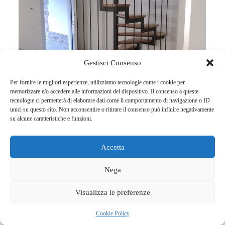
Gestisci Consenso
Per fornire le migliori esperienze, utilizziamo tecnologie come i cookie per
memorizzare e/o accedere alle informazioni del dispositivo. Il consenso a queste
tecnologie ci permetterà di elaborare dati come il comportamento di navigazione o ID
unici su questo sito. Non acconsentire o ritirare il consenso può influire negativamente
su alcune caratteristiche e funzioni.
Accetta
Mb Artigianferro realizza scale in ferro
Nega
battuto anche su disegno del cliente.
www.mbartigianferro.it
Visualizza le preferenze
Ottobre 20, 2025
Cookie Policy