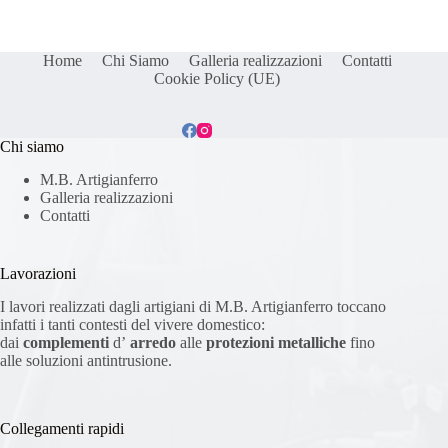
Home
Chi Siamo
Galleria realizzazioni
Contatti
Cookie Policy (UE)
Chi siamo
M.B. Artigianferro
Galleria realizzazioni
Contatti
Lavorazioni
I lavori realizzati dagli artigiani di M.B. Artigianferro toccano
infatti i tanti contesti del vivere domestico:
dai
complementi
d’
arredo
alle
protezioni metalliche
fino
alle soluzioni antintrusione.
Collegamenti rapidi